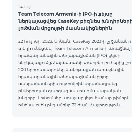
24 July
Team Telecom Armenia-ի IPO-ի քեյսը
ներկայացվեց CaseKey բիզնես խնդիրներ
լուծման մրցույթի մասնակիցներին
22 հուլիսի, 2023, Երևան․ CaseKey 2023-ի շրջանակու
տեղի ունեցավ Team Telecom Armenia-ի առաջնայ
հրապարակային տեղաբաշխման (IPO) քեյսի
ներկայացումը: Հայաստանի տարբեր բուհերից շու
200 երիտասարդներ ծանոթացան առաջնային
հրապարակային տեղաբաշխման բոլոր
մանրամասներին ու թիմերին տրամադրվեց
ընկերության զարգացման ռազմավարական
խնդիրը։ Լուծումներ առաջարկելու համար թիմերն
ունենալու են ընդամենը 72 ժամ։ Հաջողություն
մաղթելով մրցույթի մասնակիցներին Team Teleco
Armenia-ի գլխավոր տնօրեն Հայկ Եսայանը նշեց, ո