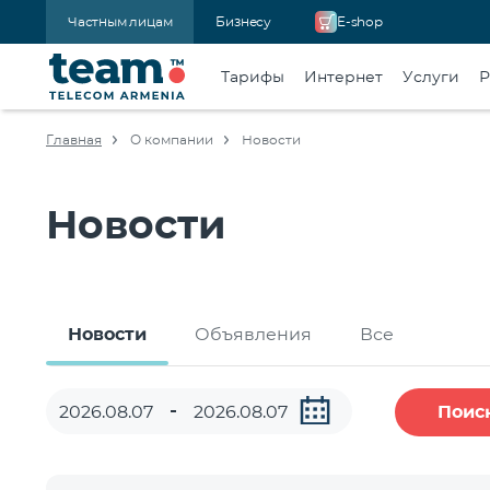
Частным лицам
Бизнесу
E-shop
Тарифы
Интернет
Услуги
Р
Главная
О компании
Новости
Новости
Новости
Объявления
Все
Поис