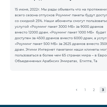
15 июня, 2022г. Мы рады объявить что на протяжен
всего сезона отпусков Роуминг пакеты будут досту
со скидкой 25%. Наши абоненты смогут пользовать
услугой «Роуминг пакет 3000 МБ» за 9000 драмов
вместо 12000 драм. «Роуминг пакет 1000 МБ» будет
доступен за 4500 драмов вместо 6000 драм, а услуг
«Роуминг пакет 500 МБ» за 2625 драмов вместо 350
драм. Этими Интернет пакетами наши клинеты мог
пользоваться в более чем 65 странах мира – в Евро
Объеденненых Арабксих Эмиратах, Египте, Та
1
2
3