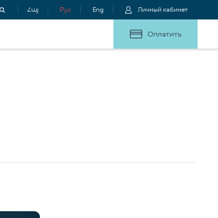
Հայ
Рус
Eng
Личный кабинет
Оплатить