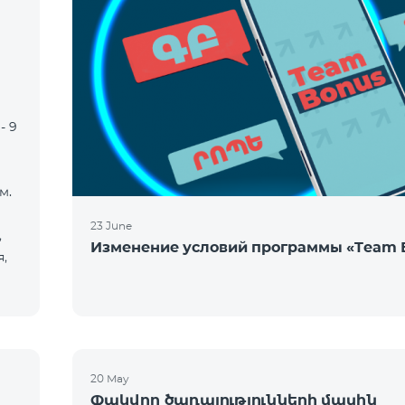
- 9
м.
23 June
,
Изменение условий программы «Team 
,
20 May
Փակվող ծառայությունների մասին