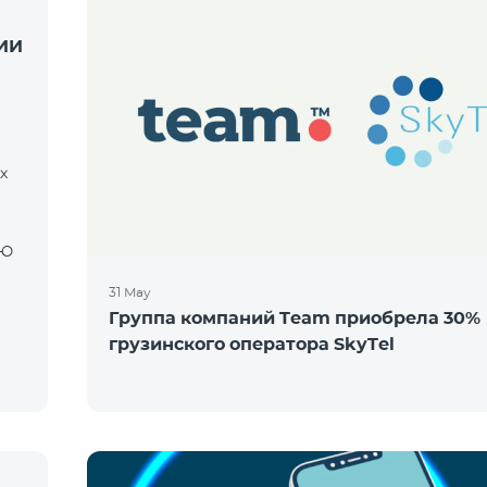
ИИ
х
31 May
Группа компаний Team приобрела 30%
грузинского оператора SkyTel