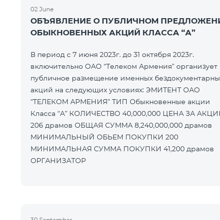
02 June
ОБЪЯВЛЕНИЕ О ПУБЛИЧНОМ ПРЕДЛОЖЕН
ОБЫКНОВЕННЫХ АКЦИЙ КЛАССА “А”
В период с 7 июня 2023г. до 31 октября 2023г.
включительно ОАО “Телеком Армения” организует
публичное размещение именных бездокументарны
акций на следующих условиях: ЭМИТЕНТ ОАО
“ТЕЛЕКОМ АРМЕНИЯ” ТИП Обыкновенные акции
Класса “А” КОЛИЧЕСТВО 40,000,000 ЦЕНА ЗА АКЦИЮ
206 драмов ОБЩАЯ СУММА 8,240,000,000 драмов
МИНИМАЛЬНЫЙ ОБЬЕМ ПОКУПКИ 200
МИНИМАЛЬНАЯ СУММА ПОКУПКИ 41,200 драмов
ОРГАНИЗАТОР
30 September