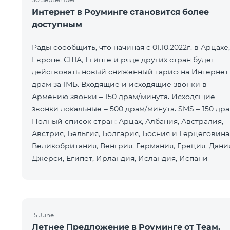
Интернет в Роуминге становится более
доступным
Рады соообщить, что начиная с 01.10.2022г. в Арцахе,
Европе, США, Египте и ряде других стран будет
действовать новый сниженный тариф на Интернет 
драм за 1МБ. Входящие и исходящие звонки в
Армению звонки – 150 драм/минута. Исходящие
звонки локальные – 500 драм/минута. SMS – 150 дра
Полный список стран: Арцах, Албания, Австралия,
Австрия, Бельгия, Болгария, Босния и Герцеговина
Великобритания, Венгрия, Германия, Греция, Дания
Джерси, Египет, Ирландия, Исландия, Испани
15 June
Летнее Предложение в Роуминге от Теам.