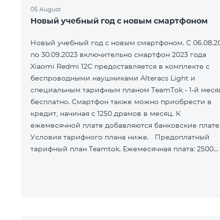
05 August
Новый учебный год с новым смартфоном
Новый учебный год с новым смартфоном. С 06.08.2
по 30.09.2023 включительно смартфон 2023 года
Xiaomi Redmi 12C предоставляется в комплекте с
беспроводными наушниками Alteracs Light и
специальным тарифным планом TeamTok - 1-й меся
бесплатно. Смартфон также можно приобрести в
кредит, начиная с 1250 драмов в месяц. К
ежемесячной плате добавляются банковские плате
Условия тарифного плана ниже. Предоплатный
тарифный план Teamtok. Ежемесячная плата: 2500
драм 250 минут на сети РА