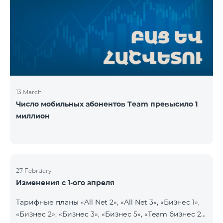
13 March
Число мобильных абонентов Team превысило 1
миллион
27 February
Изменения с 1-ого апреля
Тарифные планы «All Net 2», «All Net 3», «Бизнес 1»,
«Бизнес 2», «Бизнес 3», «Бизнес 5», «Team бизнес 2»,