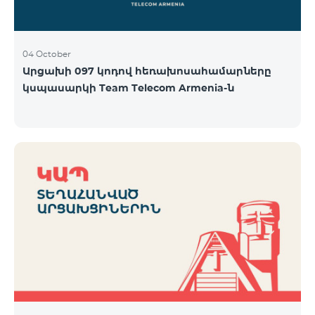
04 October
Արցախի 097 կոդով հեռախոսահամարները
կսպասարկի Team Telecom Armenia-ն