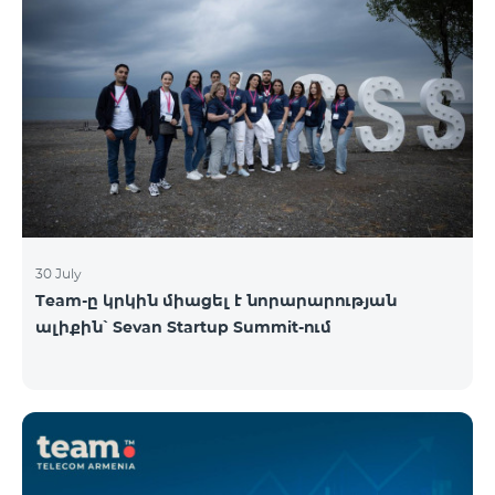
30 July
Team-ը կրկին միացել է նորարարության
ալիքին՝ Sevan Startup Summit-ում