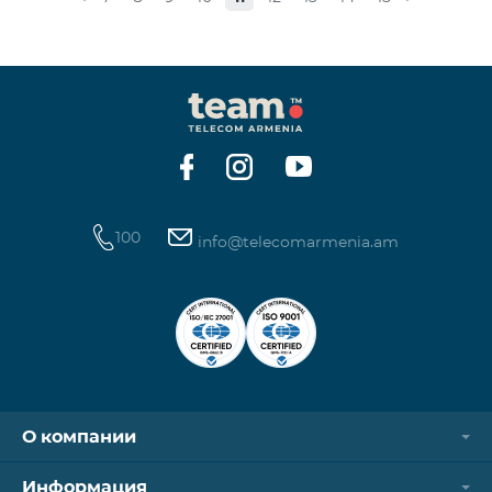
стоимость одной минуты звонков по направлению
СНГ и Грузии -1250 драм, а стоимость одной
минуты международных звонков 1700 драм.
Стоимость одного МБ для абонентов постоплатной
системы составит 50 драм, а для предоплатных
абонентов, при первой попытке пользования
Интернетом в теч
100
info@telecomarmenia.am
О компании
Информация