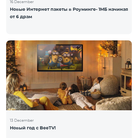
16 December
Новые Интернет пакеты в Роуминге- 1МБ начиная
от 6 драм
13 December
Новый год с BeeTV!