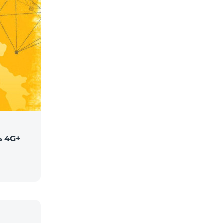
ь 4G+