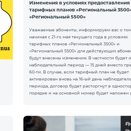
Изменения в условиях предоставления
тарифных планов «Региональный 3500»
«Региональный 5500»
Уважаемые абоненты, информируем вас о том,
начиная с 21-го мая текущего года в условиях
тарифных планов «Региональный 3500» и
«Региональный 5500» для действующих абоне
будут внесены изменения. В частности будет 
наблюдательный период — 15 дней вместо пр
60-ти. В случае, если тарифный план не будет
активирован вновь на 16-ый день наблюдател
периода, договор будет расторгнут в одност
порядке и на основной номер будет наложен