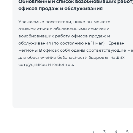
Обновленный список возобновивших работ
офисов продаж и обслуживания
Уважаемые посетители, ниже вы можете
ознакомиться с обновленными списками
возобновивших работу офисов продаж и
обслуживания (по состоянию на 11 мая) Ереван
Регионы В офисах соблюдены соответствующие меры
для обеспечения безопасности здоровья наших
сотрудников и клиентов.
3
4
5