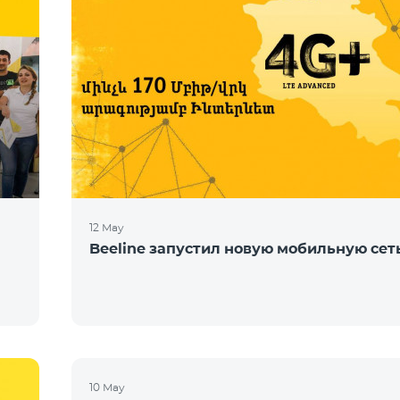
12 May
Beeline запустил новую мобильную сет
10 May