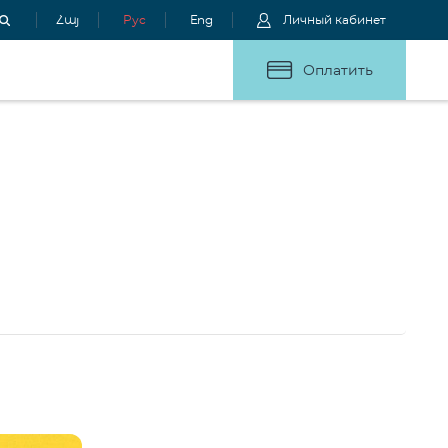
Հայ
Рус
Eng
Личный кабинет
Оплатить