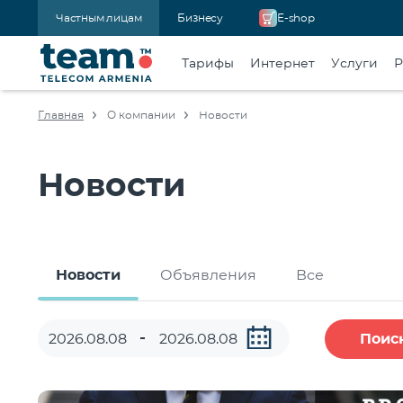
Частным лицам
Бизнесу
E-shop
Тарифы
Интернет
Услуги
Р
Главная
О компании
Новости
Новости
Новости
Объявления
Все
Поис