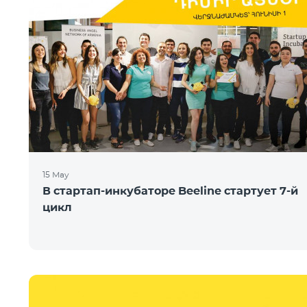
15 May
В стартап-инкубаторе Beeline стартует 7-й
цикл