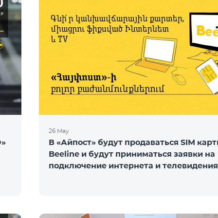
26 May
O»
В «Айпост» будут продаваться SIM кар
Beeline и будут приниматься заявки на
подключение интернета и телевидения