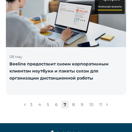
08 May
Beeline предоставит своим корпоративным
клиентам ноутбуки и пакеты связи для
организации дистанционной работы
3
4
5
6
7
8
9
10
11