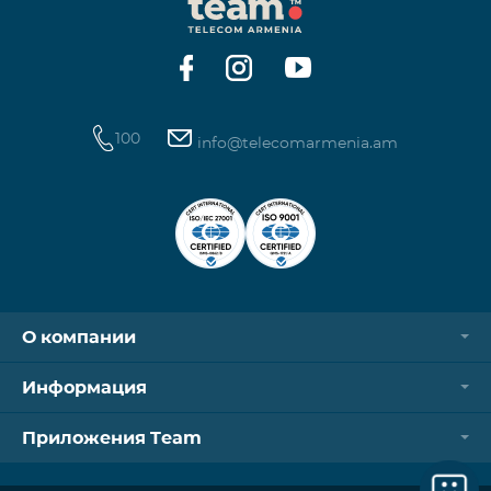
100
info@telecomarmenia.am
О компании
Информация
Приложения Team