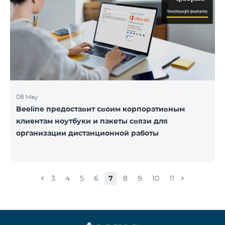
08 May
Beeline предоставит своим корпоративным
клиентам ноутбуки и пакеты связи для
организации дистанционной работы
3
4
5
6
7
8
9
10
11