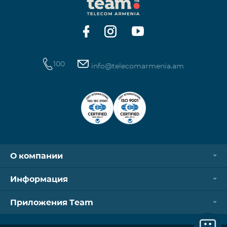
100
info@telecomarmenia.am
О компании
Информация
Приложения Team