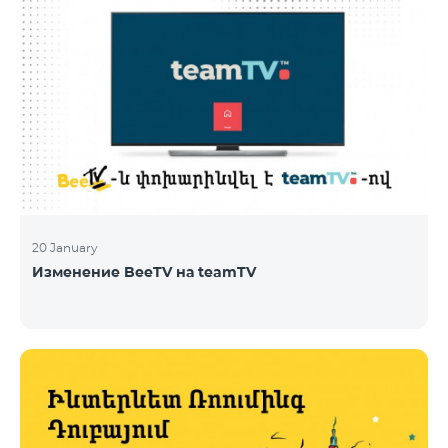
20 January
Изменение BeeTV на teamTV