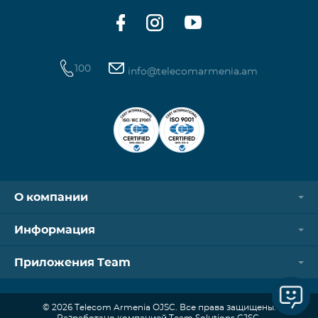
100
info@telecomarmenia.am
О компании
Информация
Приложения Team
© 2026 Telecom Armenia OJSC. Все права защищены.
Разработано компанией Team Solutions CJSC.