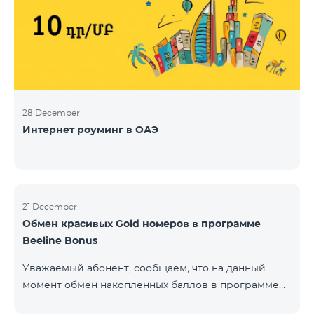
28 December
Интернет роуминг в ОАЭ
21 December
Обмен красивых Gold номеров в программе
Beeline Bonus
Уважаемый абонент, сообщаем, что на данный
момент обмен накопленных баллов в программе
Beeline Bonus на красивые номера Gold