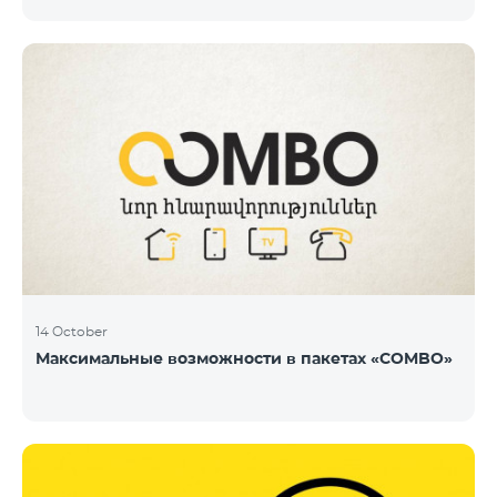
14 October
Максимальные возможности в пакетах «COMBO»