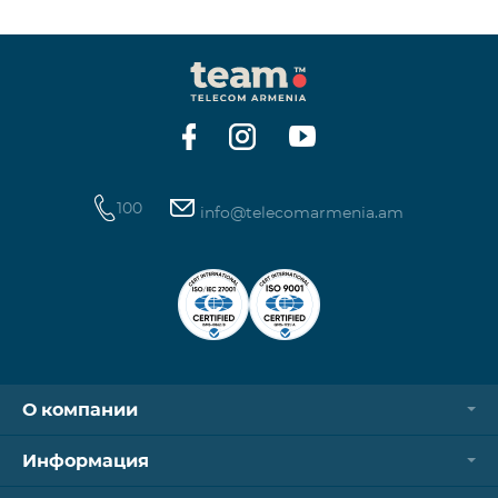
100
info@telecomarmenia.am
О компании
Информация