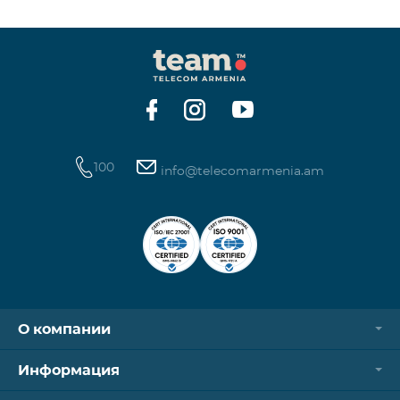
100
info@telecomarmenia.am
О компании
Информация