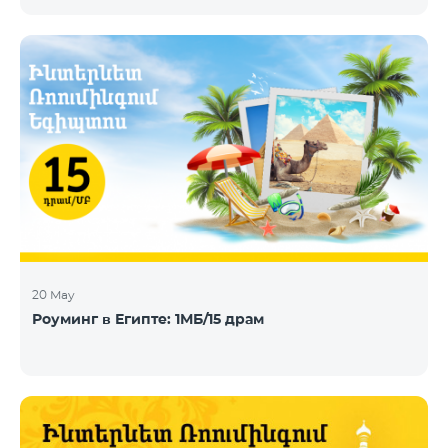
телевидения, DHT, IPTV и OTT, сегодня объявила о
заключении нового контракта с Telecom Armenia,
поставщиком услуг IPTV и OTT под брендом
Beeline, который запускает обновленный пакет
телевизионных услуг на рынке Армении.
Компания Telecom Armenia приняла решение
модернизировать существующую систему. Нам
требовалась производительная, масштабируемая
инфраструктура для пр
20 May
Роуминг в Египте: 1МБ/15 драм