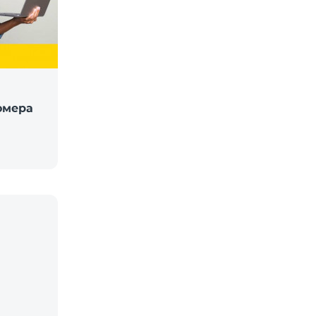
омера