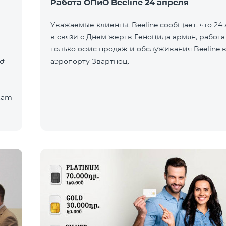
Работа ОПиО Beeline 24 апреля
Уважаемые клиенты, Beeline сообщает, что 24 
в связи с Днем жертв Геноцида армян, работа
только офис продаж и обслуживания Beeline 
ժ
аэропорту Звартноц.
.am