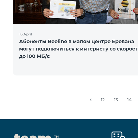
16 April
Абоненты Beeline в малом центре Еревана
могут подключиться к интернету со скорос
до 100 МБ/с
12
13
14