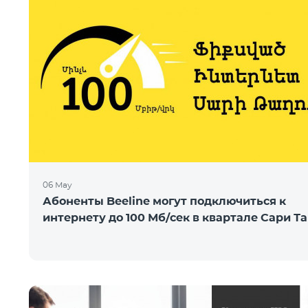
06 May
Абоненты Beeline могут подключиться к
интернету до 100 Мб/сек в квартале Сари Та