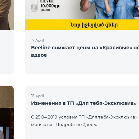
17 April
Beeline снижает цены на «Красивые» н
вдвое
15 April
Изменения в ТП «Для тебя-Эксклюзив»
С 25.04.2019 условия ТП «Для тебя-Эксклюзив»
меняются. Подробнее здесь.