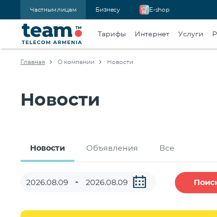
Частным лицам
Бизнесу
E-shop
Тарифы
Интернет
Услуги
Р
Главная
О компании
Новости
Новости
Новости
Объявления
Все
Поис