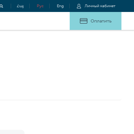
Հայ
Рус
Eng
Личный кабинет
Оплатить