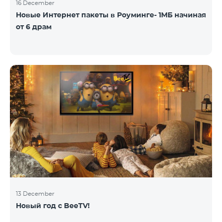
16 December
Новые Интернет пакеты в Роуминге- 1МБ начиная
от 6 драм
13 December
Новый год с BeeTV!