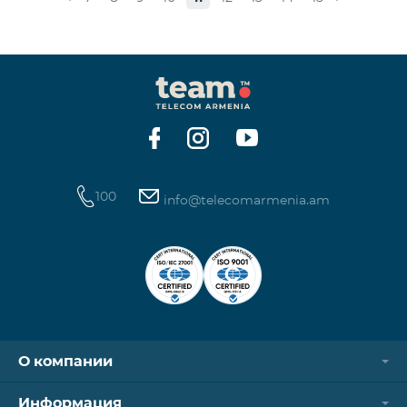
стоимость одной минуты звонков по направлению
СНГ и Грузии -1250 драм, а стоимость одной
минуты международных звонков 1700 драм.
Стоимость одного МБ для абонентов постоплатной
системы составит 50 драм, а для предоплатных
абонентов, при первой попытке пользования
Интернетом в теч
100
info@telecomarmenia.am
О компании
Информация