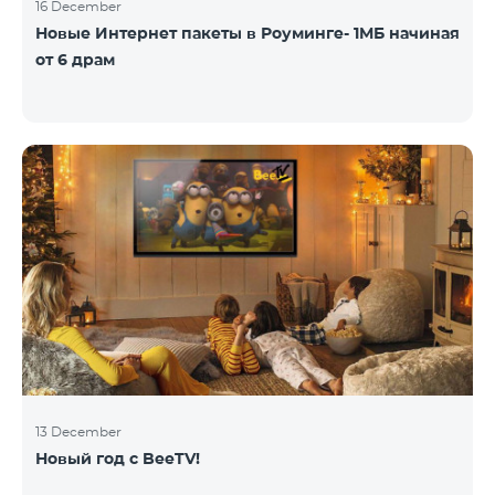
16 December
Новые Интернет пакеты в Роуминге- 1МБ начиная
от 6 драм
13 December
Новый год с BeeTV!