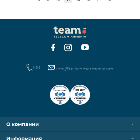
стоимость одной минуты звонков по направлению
СНГ и Грузии -1250 драм, а стоимость одной
минуты международных звонков 1700 драм.
Стоимость одного МБ для абонентов постоплатной
системы составит 50 драм, а для предоплатных
абонентов, при первой попытке пользования
Интернетом в теч
100
info@telecomarmenia.am
О компании
Информация