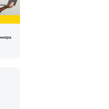
омера