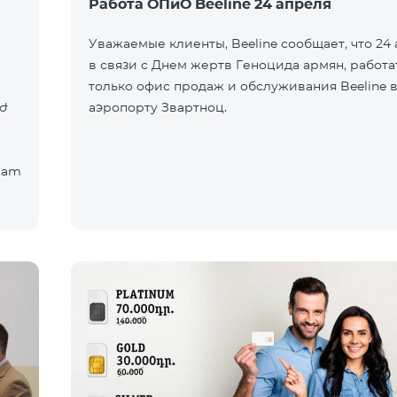
Работа ОПиО Beeline 24 апреля
Уважаемые клиенты, Beeline сообщает, что 24 
в связи с Днем жертв Геноцида армян, работа
только офис продаж и обслуживания Beeline 
ժ
аэропорту Звартноц.
.am