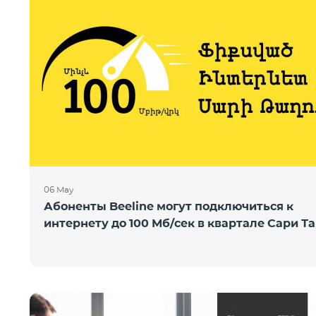
06 May
Абоненты Beeline могут подключиться к
интернету до 100 Мб/сек в квартале Сари Та