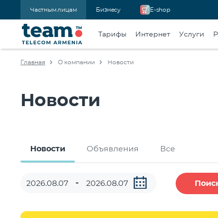
Частным лицам
Бизнесу
E-shop
Тарифы
Интернет
Услуги
Р
Главная
О компании
Новости
Новости
Новости
Объявления
Все
Поис