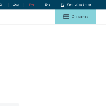
Հայ
Рус
Eng
Личный кабинет
Оплатить