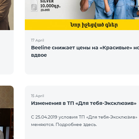
17 April
Beeline снижает цены на «Красивые» н
вдвое
15 April
Изменения в ТП «Для тебя-Эксклюзив»
С 25.04.2019 условия ТП «Для тебя-Эксклюзив»
меняются. Подробнее здесь.