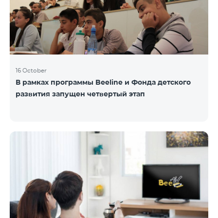
16 October
В рамках программы Beeline и Фонда детского
развития запущен четвертый этап