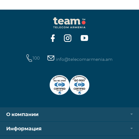
100
info@telecomarmenia.am
О компании
Информация