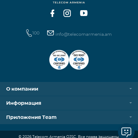
100
info@telecomarmenia.am
О компании
Информация
Приложения Team
© 2026 Telecom Armenia OJSC. Все права защищены.