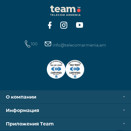
100
info@telecomarmenia.am
О компании
Информация
Приложения Team