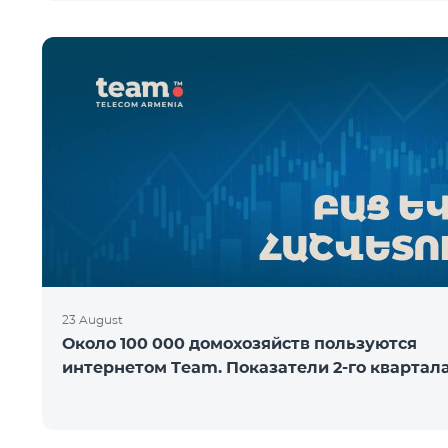
23 August
Около 100 000 домохозяйств пользуются
интернетом Team. Показатели 2-го квартал