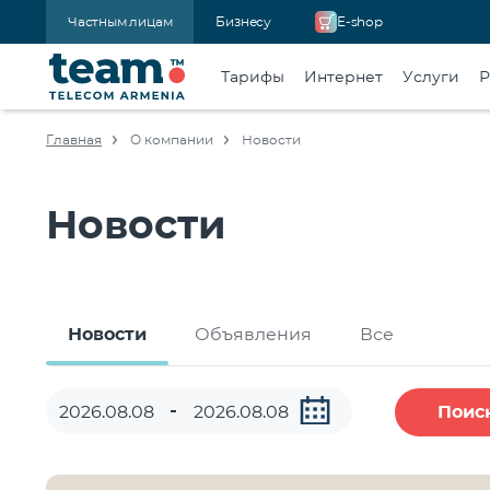
Частным лицам
Бизнесу
E-shop
Тарифы
Интернет
Услуги
Р
Главная
О компании
Новости
Новости
Новости
Объявления
Все
Поис