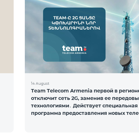
14 August
Team Telecom Armenia первой в регион
отключит сеть 2G, заменив ее передов
технологиями․ Действует специальная
программа предоставления новых тел