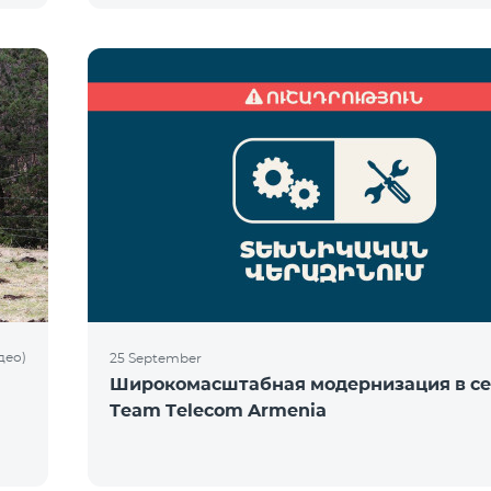
део)
25 September
Широкомасштабная модернизация в се
Team Telecom Armenia