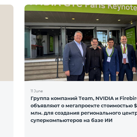
11 June
Группа компаний Team, NVIDIA и Firebir
объявляют о мегапроекте стоимостью 
млн. для создания регионального цент
суперкомпьютеров на базе ИИ