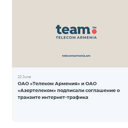
22 June
ОАО «Телеком Армения» и ОАО
«Азертелеком» подписали соглашение о
транзите интернет-трафика