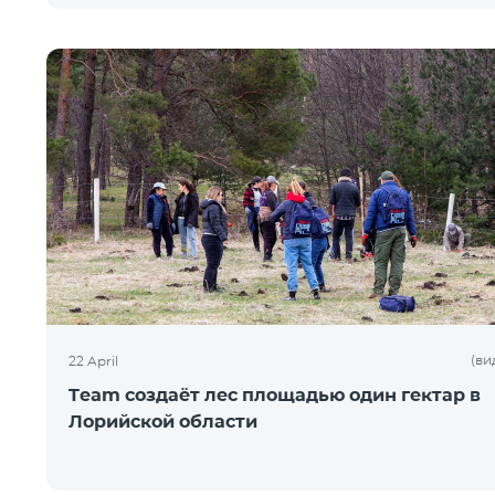
(ви
22 April
Team создаёт лес площадью один гектар в
Лорийской области