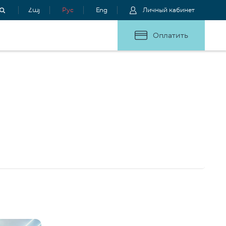
Հայ
Рус
Eng
Личный кабинет
Оплатить