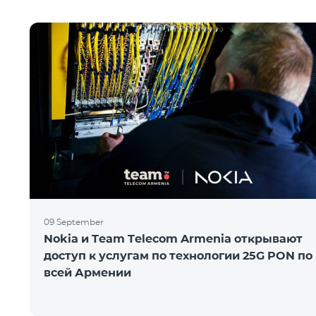
09 September
Nokia и Team Telecom Armenia открывают
доступ к услугам по технологии 25G PON по
всей Армении