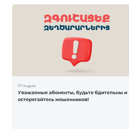
07 August
Уважаемые абоненты, будьте бдительны и
остерегайтесь мошенников!