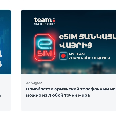
02 August
Приобрести армянский телефонный н
а
можно из любой точки мира