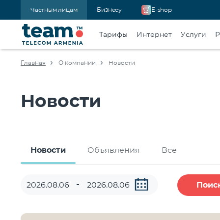
Частным лицам
Бизнесу
E-shop
Тарифы
Интернет
Услуги
Р
Главная
О компании
Новости
Новости
Новости
Объявления
Все
Поис