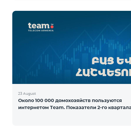
23 August
Около 100 000 домохозяйств пользуются
интернетом Team. Показатели 2-го квартал