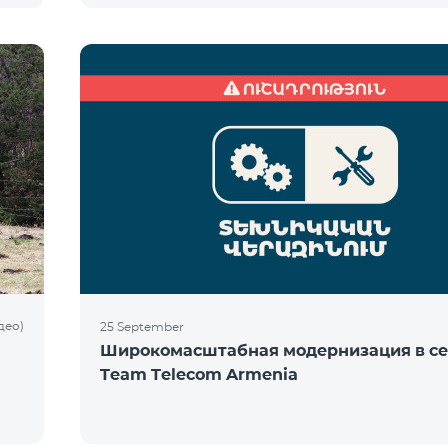
део)
25 September
Широкомасштабная модернизация в се
Team Telecom Armenia