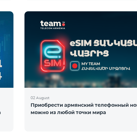
02 August
Приобрести армянский телефонный н
а
можно из любой точки мира