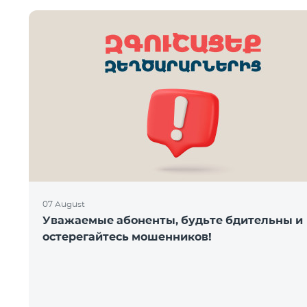
07 August
Уважаемые абоненты, будьте бдительны и
остерегайтесь мошенников!