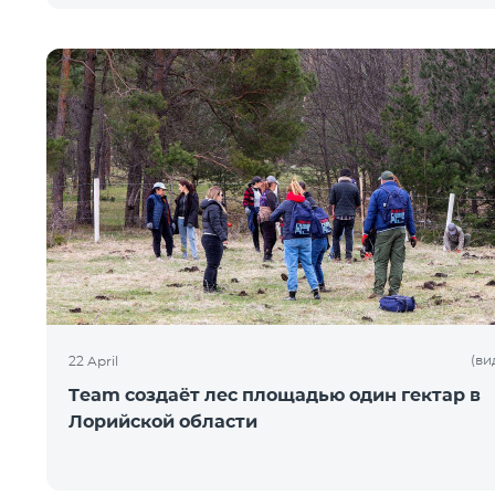
(ви
22 April
Team создаёт лес площадью один гектар в
Лорийской области