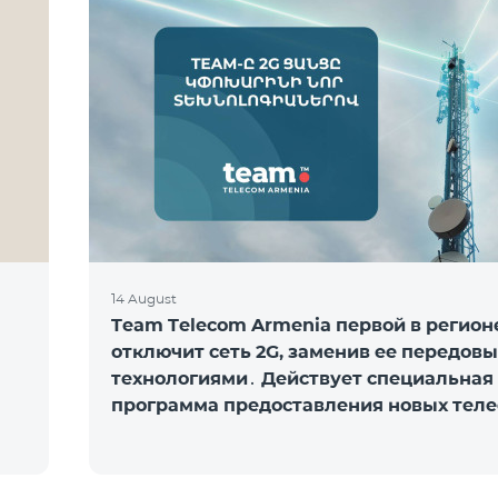
14 August
Team Telecom Armenia первой в регион
отключит сеть 2G, заменив ее передов
технологиями․ Действует специальная
программа предоставления новых тел