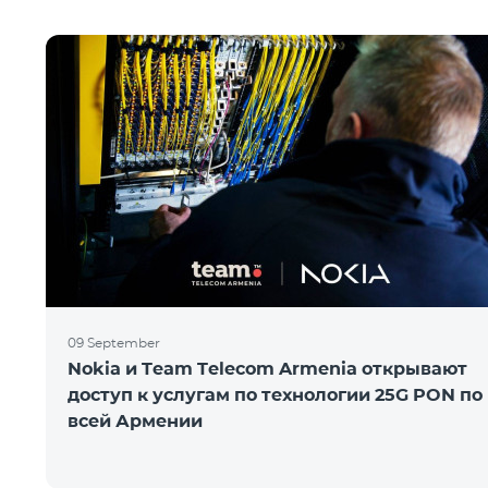
09 September
Nokia и Team Telecom Armenia открывают
доступ к услугам по технологии 25G PON по
всей Армении