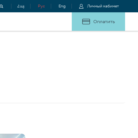
Հայ
Рус
Eng
Личный кабинет
Оплатить