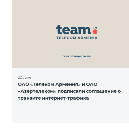
22 June
ОАО «Телеком Армения» и ОАО
«Азертелеком» подписали соглашение о
транзите интернет-трафика