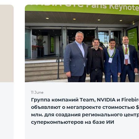
11 June
Группа компаний Team, NVIDIA и Firebir
объявляют о мегапроекте стоимостью 
млн. для создания регионального цент
суперкомпьютеров на базе ИИ