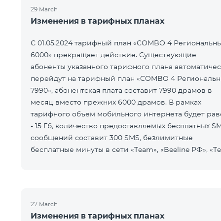
29 March
Изменения в тарифных планах
С 01.05.2024 тарифный план «COMBO 4 Региональн
6000» прекращает действие. Существующие
абоненты указанного тарифного плана автоматиче
перейдут на тарифный план «COMBO 4 Региональ
7990», абонентская плата составит 7990 драмов в
месяц вместо прежних 6000 драмов. В рамках
тарифного объем мобильного интернета будет рав
- 15 Гб, количество предоставляемых бесплатных S
сообщений составит 300 SMS, безлимитные
бесплатные минуты в сети «Team», «Beeline РФ», «Te
2», а также возможность приоб
27 March
Изменения в тарифных планах