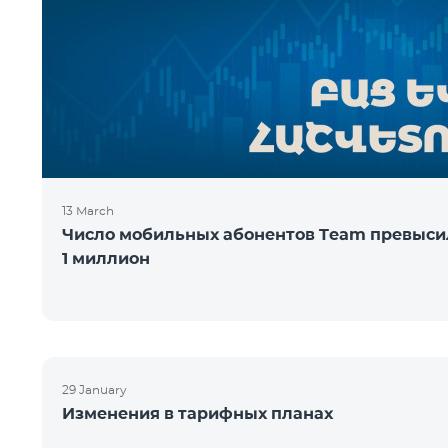
13 March
Число мобильных абонентов Team превыси
1 миллион
29 January
Изменения в тарифных планах