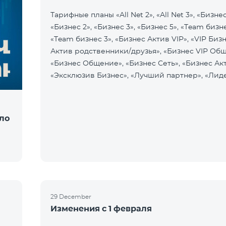
Тарифные планы «All Net 2», «All Net 3», «Бизнес 
«Бизнес 2», «Бизнес 3», «Бизнес 5», «Team бизне
«Team бизнес 3», «Бизнес Актив VIP», «VIP Биз
Актив родственники/друзья», «Бизнес VIP Об
«Бизнес Общение», «Бизнес Сеть», «Бизнес Акт
«Эксклюзив Бизнес», «Лучший партнер», «Лид
ло
29 December
Изменения с 1 февраля