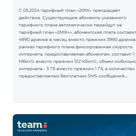
С 05.2024 тарифный план «2MIX» прекращает
действие. Существующие абоненты указанного
тарифного плана автоматически перейдут на
тарифный план «2MIX+», абонентская плата состави
4990 драмов в месяц вместо прежних 3990 драмов.
рамках тарифного плана фиксированная скорость
интернета, предоставляемая абонентам, составит 1
Мбит/с вместо прежних 512 Кбит/с, объем мобильн
интернета - 3 Гб вместо прежних 1 Гб, а количество
предоставляемых бесплатных SMS-сообщений
составит 100 SMS вместо прежних 50.