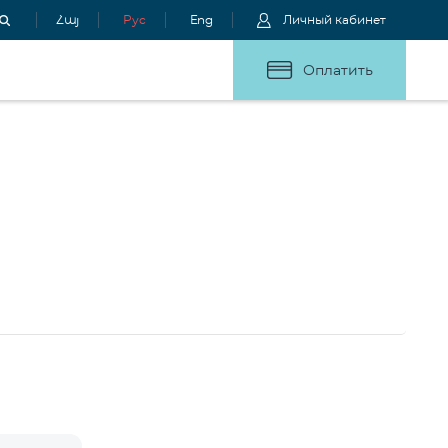
Հայ
Рус
Eng
Личный кабинет
Оплатить