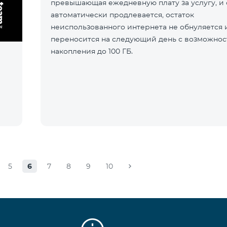
превышающая ежедневную плату за услугу, и 
автоматически продлевается, остаток
неиспользованного интернета не обнуляется 
переносится на следующий день с возможно
накопления до 100 ГБ.
5
6
7
8
9
10