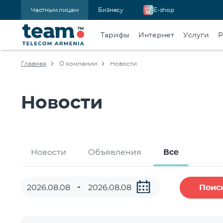
Частным лицам
Бизнесу
E-shop
Тарифы
Интернет
Услуги
Р
Главная
О компании
Новости
Новости
Новости
Объявления
Все
Поис