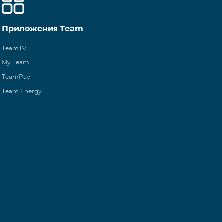
Приложения Team
TeamTV
My Team
TeamPay
Team Energy