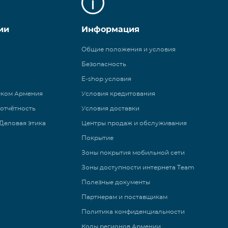
ии
Информация
Общие положения и условия
Безопасность
E-shop условия
еком Армения
Условия кредитования
 отчётность
Условия доставки
Деловая этика
Центры продаж и обслуживания
Покрытие
Зоны покрытия мобильной сети
Зоны доступности интернета Team
Полезные документы
Партнерам и поставщикам
Политика конфиденциальности
Коды регионов Армении