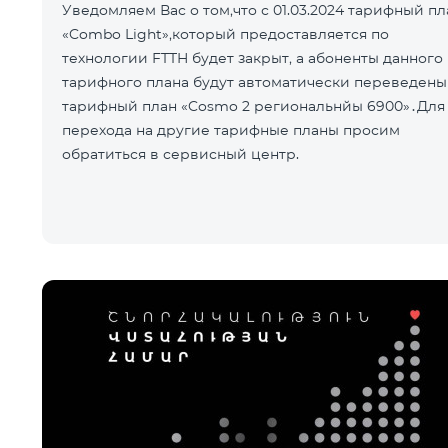
Уведомляем Вас о том,что с 01.03.2024 тарифный пл
«Combo Light»,который предоставляется по
технологии FTTH будет закрыт, а абоненты данного
тарифного плана будут автоматически переведены
тарифный план «Cosmo 2 региональнйы 6900»․Для
перехода на другие тарифные планы просим
обратиться в сервисный центр.