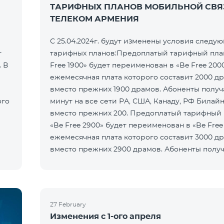
ТАРИФНЫХ ПЛАНОВ МОБИЛЬНОЙ СВЯ
ТЕЛЕКОМ АРМЕНИЯ
С 25.04.2024г. будут изменены условия следу
т
тарифных планов:Предоплатый тарифный пла
 В
Free 1900» будет переименован в «Be Free 2000
ежемесячная плата которого составит 2000 д
вместо прежних 1900 драмов. Абоненты получ
ого
минут на все сети РА, США, Канаду, РФ Билайн
вместо прежних 200. Предоплатый тарифный
«Be Free 2900» будет переименован в «Be Free
ежемесячная плата которого составит 3000 д
вместо прежних 2900 драмов. Абоненты получ
минут на все
27 February
Изменения с 1-ого апреля