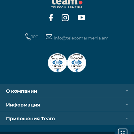
операторов. Для корректной идентификации Wi-
Fi и VPN должны быть отключен
100
info@telecomarmenia.am
О компании
Информация
Приложения Team