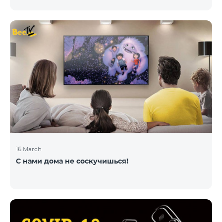
16 March
С нами дома не соскучишься!