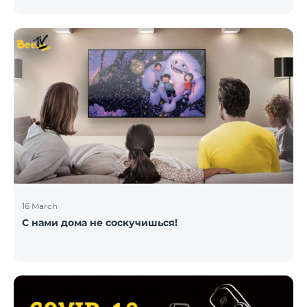
16 March
С нами дома не соскучишься!