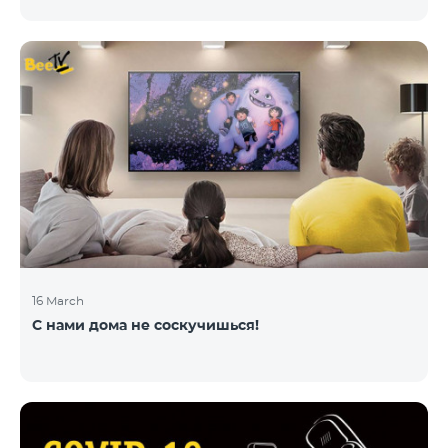
16 March
С нами дома не соскучишься!