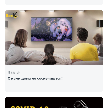
16 March
С нами дома не соскучишься!