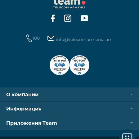
операторов. Для корректной идентификации Wi-
Fi и VPN должны быть отключен
100
info@telecomarmenia.am
О компании
Информация
Приложения Team