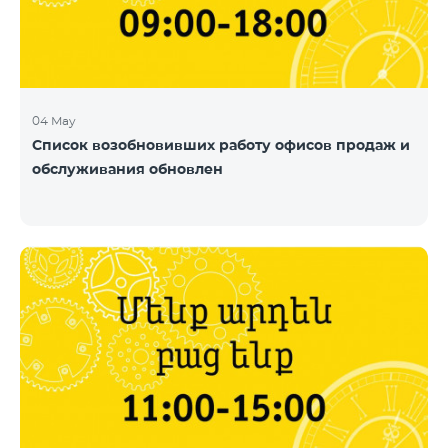
04 May
Список возобновивших работу офисов продаж и
обслуживания обновлен