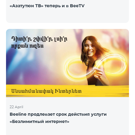
«Азатутюн ТВ» теперь и в BeeTV
22 April
Beeline продлевает срок действия услуги
«Безлимитный интернет»