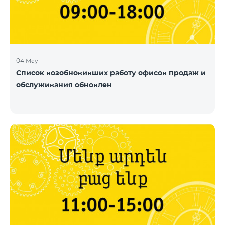
04 May
Список возобновивших работу офисов продаж и
обслуживания обновлен