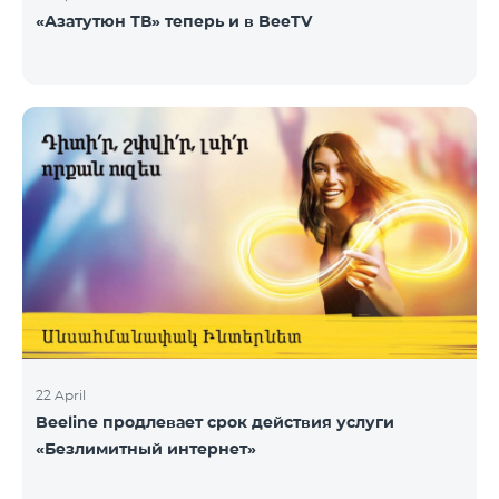
«Азатутюн ТВ» теперь и в BeeTV
22 April
Beeline продлевает срок действия услуги
«Безлимитный интернет»