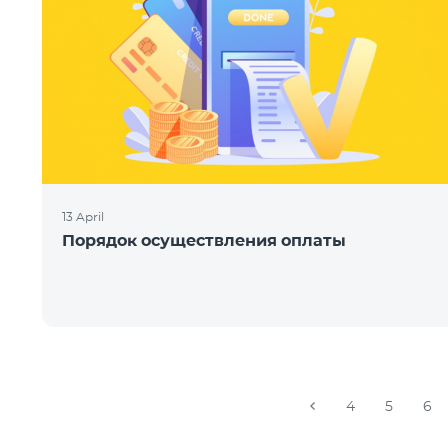
13 April
Порядок осуществления оплаты
4
5
6