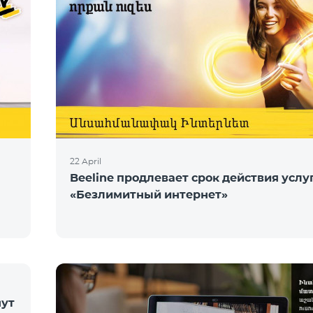
22 April
Beeline продлевает срок действия услу
«Безлимитный интернет»
нут