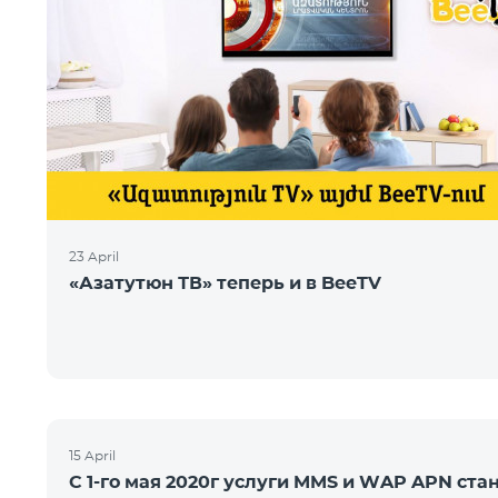
23 April
«Азатутюн ТВ» теперь и в BeeTV
15 April
С 1-го мая 2020г услуги MMS и WAP APN ста