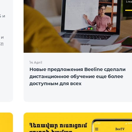
S и
 и
11
14 April
Новые предложения Beeline сделали
дистанционное обучение еще более
доступным для всех