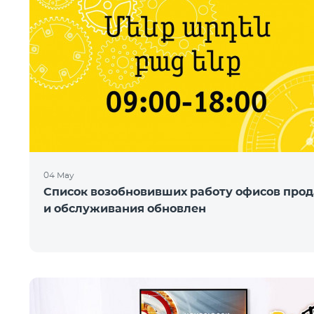
04 May
Список возобновивших работу офисов про
и обслуживания обновлен