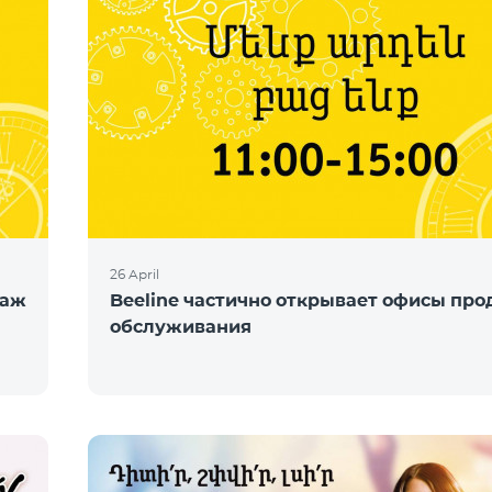
26 April
даж
Beeline частично открывает офисы про
обслуживания