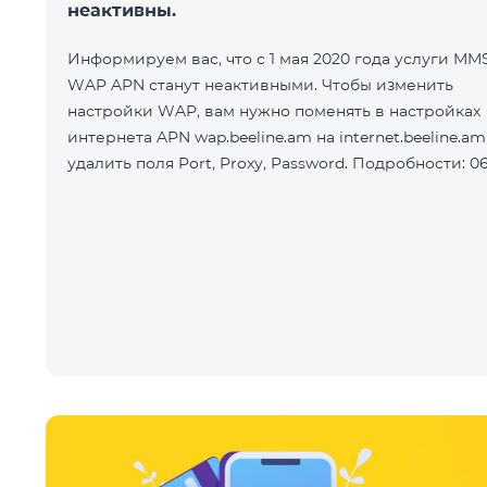
неактивны.
Информируем вас, что с 1 мая 2020 года услуги MM
WAP APN станут неактивными. Чтобы изменить
настройки WAP, вам нужно поменять в настройках
интернета APN wap.beeline.am на internet.beeline.am
удалить поля Port, Proxy, Password. Подробности: 06