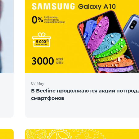
07 May
В Beeline продолжаются акции по про
смартфонов