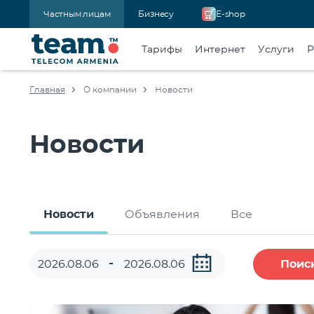
Частным лицам
Бизнесу
E-shop
Тарифы
Интернет
Услуги
Р
Главная
О компании
Новости
Новости
Новости
Объявления
Все
Поис