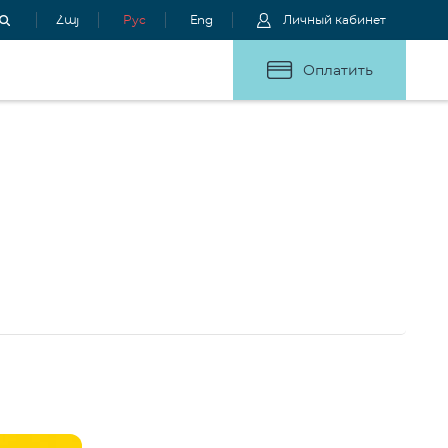
Հայ
Рус
Eng
Личный кабинет
Оплатить