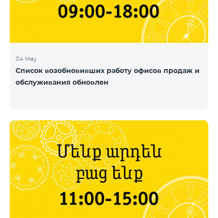
04 May
Список возобновивших работу офисов продаж и
обслуживания обновлен