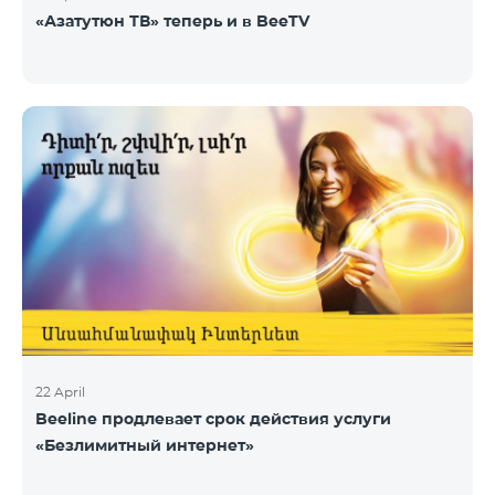
«Азатутюн ТВ» теперь и в BeeTV
22 April
Beeline продлевает срок действия услуги
«Безлимитный интернет»