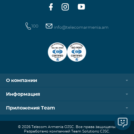
Ежемесячный платеж от: 3,320
100
info@telecomarmenia.am
О компании
Информация
Приложения Team
© 2026 Telecom Armenia OJSC. Все права защищены.
Разработано компанией Team Solutions CJSC.