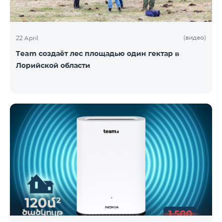
(видео)
22 April
Team создаёт лес площадью один гектар в
Лорийской области