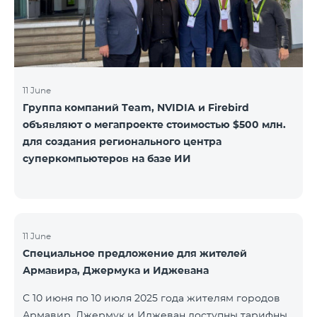
11 June
Группа компаний Team, NVIDIA и Firebird
объявляют о мегапроекте стоимостью $500 млн.
для создания регионального центра
суперкомпьютеров на базе ИИ
11 June
Специальное предложение для жителей
Армавира, Джермука и Иджевана
С 10 июня по 10 июля 2025 года жителям городов
Армавир, Джермук и Иджеван доступны тарифные