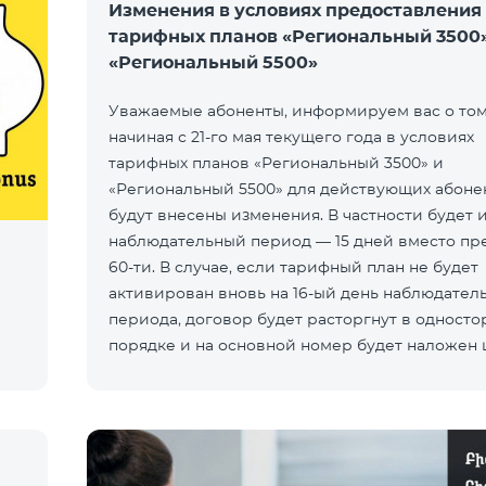
Изменения в условиях предоставления
тарифных планов «Региональный 3500»
«Региональный 5500»
Уважаемые абоненты, информируем вас о том,
начиная с 21-го мая текущего года в условиях
тарифных планов «Региональный 3500» и
«Региональный 5500» для действующих абоне
будут внесены изменения. В частности будет 
наблюдательный период — 15 дней вместо пр
60-ти. В случае, если тарифный план не будет
активирован вновь на 16-ый день наблюдател
периода, договор будет расторгнут в одност
порядке и на основной номер будет наложен