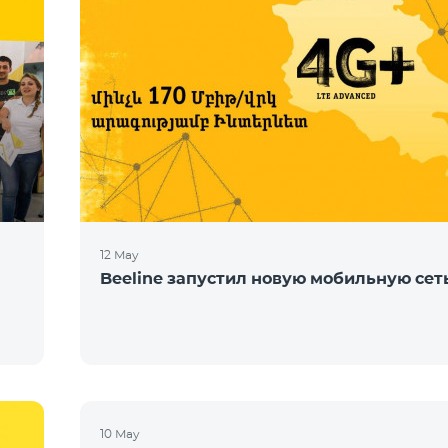
12 May
Beeline запустил новую мобильную сет
10 May