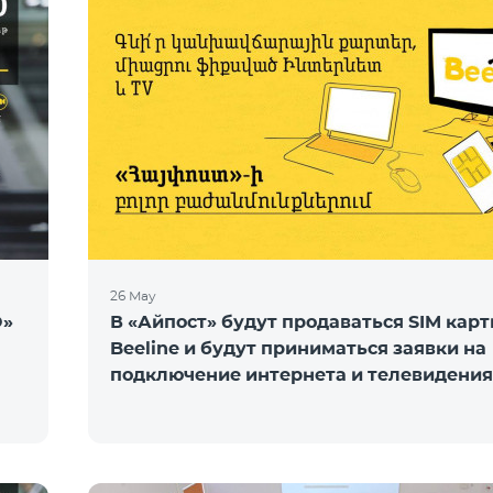
26 May
O»
В «Айпост» будут продаваться SIM кар
Beeline и будут приниматься заявки на
подключение интернета и телевидения