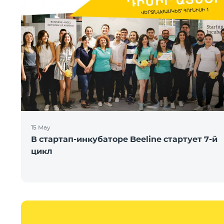
15 May
В стартап-инкубаторе Beeline стартует 7-й
цикл