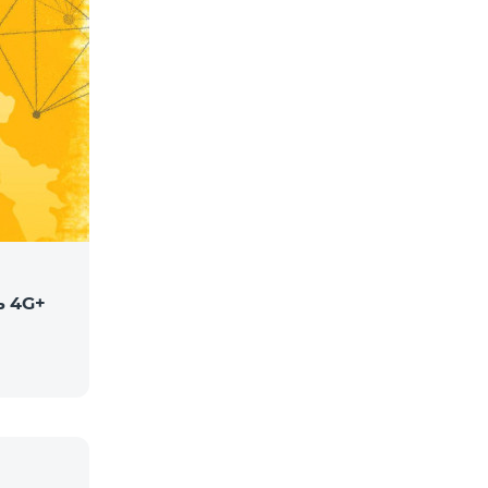
ь 4G+