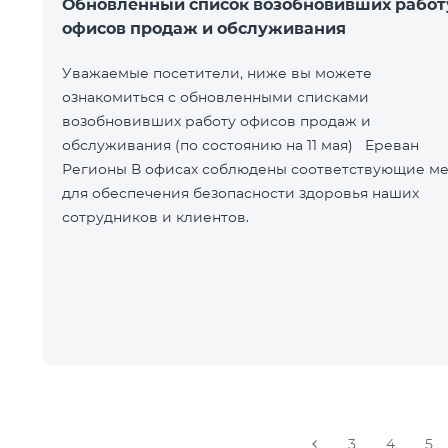
Обновленный список возобновивших работ
офисов продаж и обслуживания
Уважаемые посетители, ниже вы можете
ознакомиться с обновленными списками
возобновивших работу офисов продаж и
обслуживания (по состоянию на 11 мая) Ереван
Регионы В офисах соблюдены соответствующие меры
для обеспечения безопасности здоровья наших
сотрудников и клиентов.
3
4
5