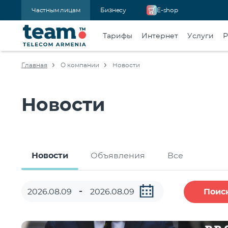
Частным лицам
Бизнесу
E-shop
Тарифы
Интернет
Услуги
Р
Главная
О компании
Новости
Новости
Новости
Объявления
Все
Поис