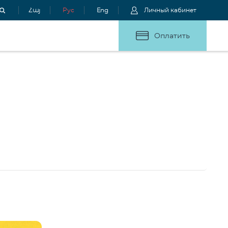
Հայ
Рус
Eng
Личный кабинет
Оплатить