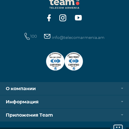
100
info@telecomarmenia.am
О компании
Информация
Приложения Team