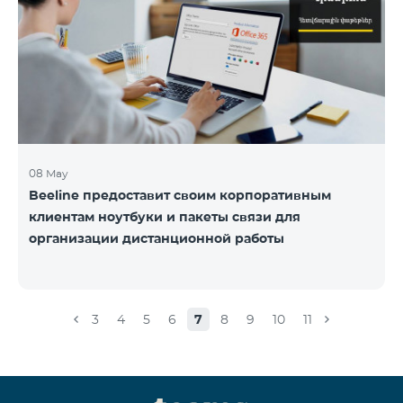
08 May
Beeline предоставит своим корпоративным
клиентам ноутбуки и пакеты связи для
организации дистанционной работы
3
4
5
6
7
8
9
10
11