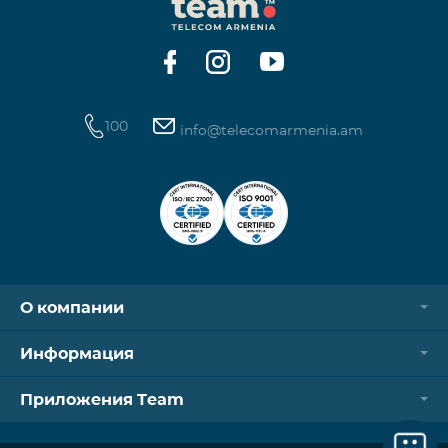
100
info@telecomarmenia.am
О компании
Информация
Приложения Team