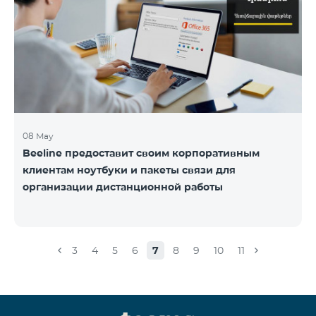
08 May
Beeline предоставит своим корпоративным
клиентам ноутбуки и пакеты связи для
организации дистанционной работы
3
4
5
6
7
8
9
10
11