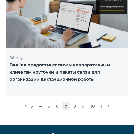
08 May
Beeline предоставит своим корпоративным
клиентам ноутбуки и пакеты связи для
организации дистанционной работы
3
4
5
6
7
8
9
10
11