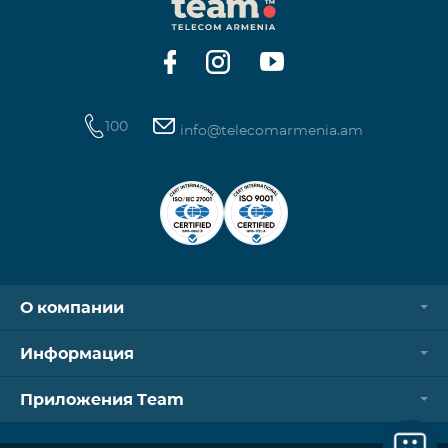
100
info@telecomarmenia.am
О компании
Информация
Приложения Team