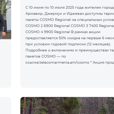
С 10 июня по 10 июля 2025 года жителям горо
Армавир, Джермук и Иджеван доступны тар
пакеты COSMO Regional на специальных услов
COSMO 2 6900 Regional COSMO 3 7400 Regiona
COSMO 4 9900 Regional В рамках акции
предоставляется 50% скидка на первые 6 мес
при условии годовой подписки (12 месяцев).
Подробнее о включениях и преимуществах т
пакетов COSMO — по
ссылке:telecomarmenia.am/cosmo * Акция продлена до
10 сентября 2025 года включительно.