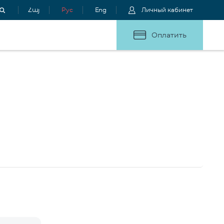
Հայ
Рус
Eng
Личный кабинет
Оплатить