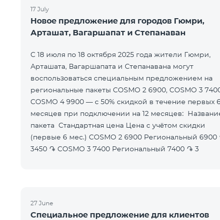
17 July
Новое предложение для городов Гюмри,
Арташат, Вагаршапат и Степанаван
С 18 июля по 18 октября 2025 года жители Гюмри,
Арташата, Вагаршапата и Степанавана могут
воспользоваться специальным предложением на
региональные пакеты COSMO 2 6900, COSMO 3 740
COSMO 4 9900 — с 50% скидкой в течение первых 
месяцев при подключении на 12 месяцев: Название
пакета Стандартная цена Цена с учётом скидки
(первые 6 мес.) COSMO 2 6900 Региональный 6900 ֏
3450 ֏ COSMO 3 7400 Региональный 7400 ֏ 3
27 June
Специальное предложение для клиентов