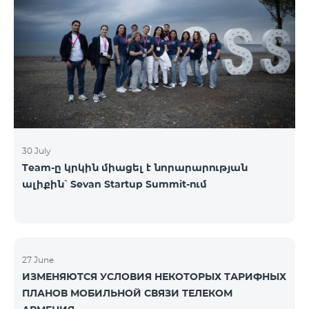
30 July
Team-ը կրկին միացել է նորարարության
ալիքին՝ Sevan Startup Summit-ում
27 June
ИЗМЕНЯЮТСЯ УСЛОВИЯ НЕКОТОРЫХ ТАРИФНЫХ
ПЛАНОВ МОБИЛЬНОЙ СВЯЗИ ТЕЛЕКОМ