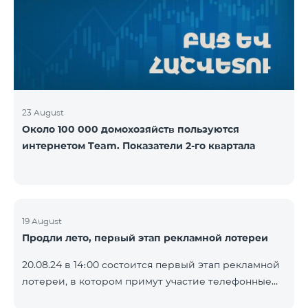
YouTube. Подробнее:
https://www.telecomarmenia.am/ru/B2S
23 August
Около 100 000 домохозяйств пользуются
интернетом Team. Показатели 2-го квартала
19 August
Продли лето, первый этап рекламной лотереи
20.08.24 в 14։00 состоится первый этап рекламной
лотереи, в котором примут участие телефонные
номера абонентов предоплатного тарифного