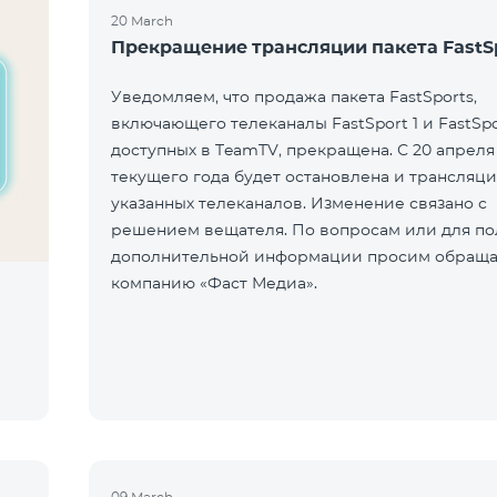
20 March
Прекращение трансляции пакета FastS
Уведомляем, что продажа пакета FastSports,
включающего телеканалы FastSport 1 и FastSpo
доступных в TeamTV, прекращена. С 20 апреля
текущего года будет остановлена и трансляци
указанных телеканалов. Изменение связано с
решением вещателя. По вопросам или для по
дополнительной информации просим обраща
компанию «Фаст Медиа».
09 March