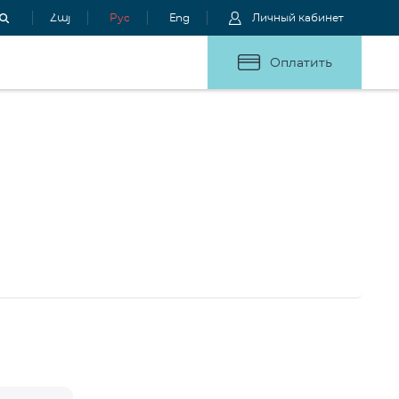
Հայ
Рус
Eng
Личный кабинет
Оплатить