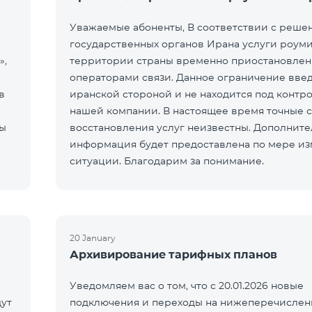
Уважаемые абоненты, В соответствии с реше
государственных органов Ирана услуги роуми
»,
территории страны временно приостановле
операторами связи. Данное ограничение вве
в
иранской стороной и не находится под контр
нашей компании. В настоящее время точные 
ты
восстановления услуг неизвестны. Дополните
информация будет предоставлена по мере и
ситуации. Благодарим за понимание.
20 January
Архивирование тарифных планов
Уведомляем вас о том, что с 20.01.2026 новые
ут
подключения и переходы на нижеперечисле