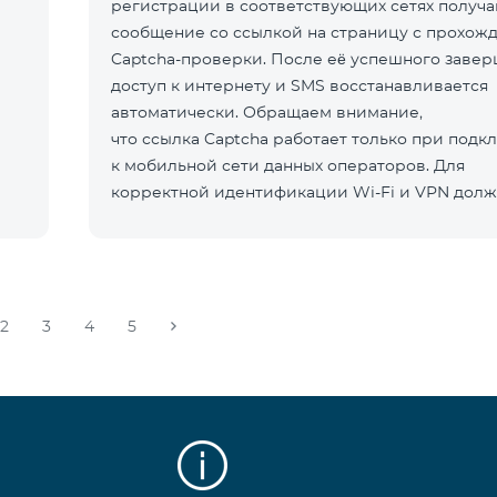
регистрации в соответствующих сетях получа
сообщение со ссылкой на страницу с прохож
Captcha-проверки. После её успешного заве
доступ к интернету и SMS восстанавливается
автоматически. Обращаем внимание,
что ссылка Captcha работает только при под
к мобильной сети данных операторов. Для
корректной идентификации Wi-Fi и VPN долж
отключен
2
3
4
5