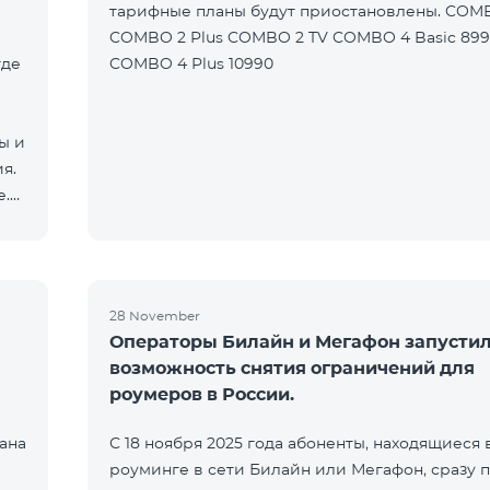
тарифные планы будут приостановлены. COM
COMBO 2 Plus COMBO 2 TV COMBO 4 Basic 89
где
COMBO 4 Plus 10990
ы и
я.
е.
28 November
Операторы Билайн и Мегафон запусти
возможность снятия ограничений для
роумеров в России.
ана
С 18 ноября 2025 года абоненты, находящиеся 
роуминге в сети Билайн или Мегафон, сразу 