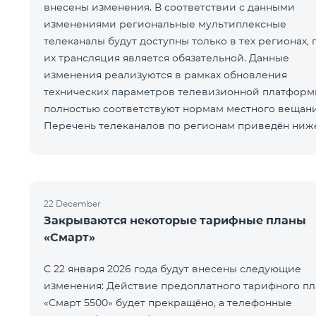
внесены изменения. В соответствии с данными
изменениями региональные мультиплексные
телеканалы будут доступны только в тех регионах, 
их трансляция является обязательной. Данные
изменения реализуются в рамках обновления
технических параметров телевизионной платформ
полностью соответствуют нормам местного вещани
Перечень телеканалов по регионам приведён ниж
ЕреванКотайкГегаркуникАраратАрмавирЛор
22 December
Закрываются некоторые тарифные планы
«Смарт»
С 22 января 2026 года будут внесены следующие
изменения: Действие предоплатного тарифного пл
«Смарт 5500» будет прекращёно, а телефонные