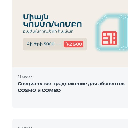
31 March
Специальное предложение для абонентов
COSMO и COMBO
13 March