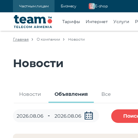
Частным лицам
Бизнесу
E-shop
Тарифы
Интернет
Услуги
Р
Главная
О компании
Новости
Новости
Новости
Объявления
Все
Поис