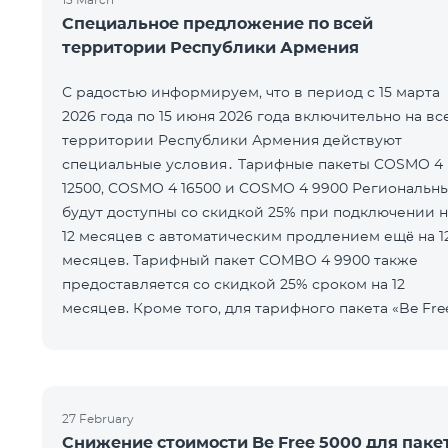
Специальное предложение по всей
территории Республики Армения
С радостью информируем, что в период с 15 марта
2026 года по 15 июня 2026 года включительно на вс
территории Республики Армения действуют
специальные условия․ Тарифные пакеты COSMO 4
12500, COSMO 4 16500 и COSMO 4 9900 Региональн
будут доступны со скидкой 25% при подключении н
12 месяцев с автоматическим продлением ещё на 1
месяцев. Тарифный пакет COMBO 4 9900 также
предоставляется со скидкой 25% сроком на 12
месяцев. Кроме того, для тарифного пакета «Be Fre
5000 для COSMO/COMBO» ежеме
27 February
Снижение стоимости Be Free 5000 для паке