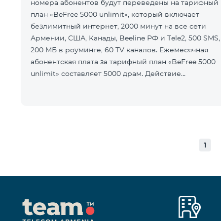
номера абонентов будут переведены на тарифный
план «BeFree 5000 unlimit», который включает
безлимитный интернет, 2000 минут на все сети
Армении, США, Канады, Beeline РФ и Tele2, 500 SMS,
200 МБ в роуминге, 60 TV каналов. Ежемесячная
абонентская плата за тарифный план «BeFree 5000
unlimit» составляет 5000 драм. Действие
предоплатного тарифного плана «Смарт
1