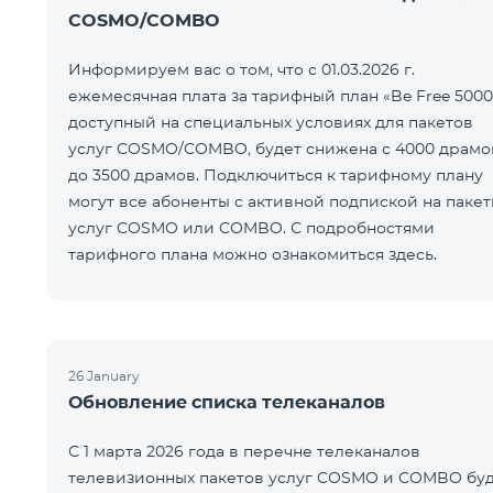
COSMO/COMBO
Информируем вас о том, что с 01.03.2026 г.
ежемесячная плата за тарифный план «Be Free 5000
доступный на специальных условиях для пакетов
услуг COSMO/COMBO, будет снижена с 4000 драмо
до 3500 драмов. Подключиться к тарифному плану
могут все абоненты с активной подпиской на паке
услуг COSMO или COMBO. С подробностями
тарифного плана можно ознакомиться здесь.
26 January
Обновление списка телеканалов
С 1 марта 2026 года в перечне телеканалов
телевизионных пакетов услуг COSMO и COMBO буд