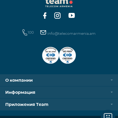
операторов. Для корректной идентификации Wi-
Fi и VPN должны быть отключен
100
info@telecomarmenia.am
О компании
Информация
Приложения Team