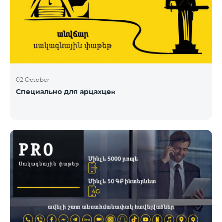
02 October
Специально для арцахцев