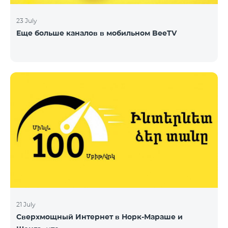
23 July
Еще больше каналов в мобильном BeeTV
21 July
Сверхмощный Интернет в Норк-Мараше и