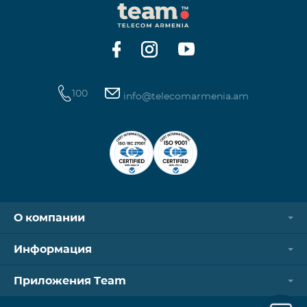
100
info@telecomarmenia.am
О компании
Информация
Приложения Team