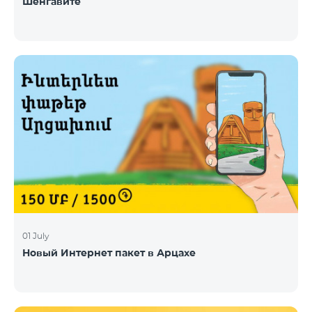
Шенгавите
01 July
Новый Интернет пакет в Арцахе