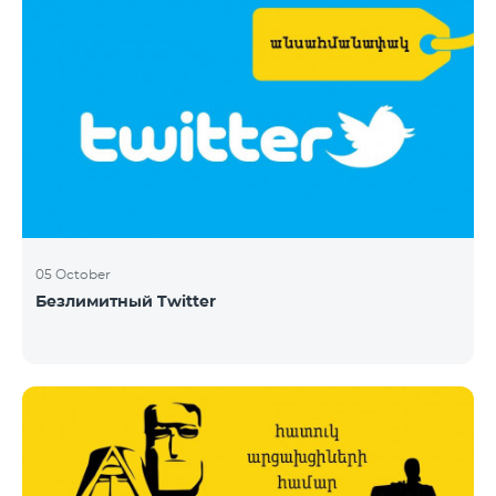
05 October
Безлимитный Twitter