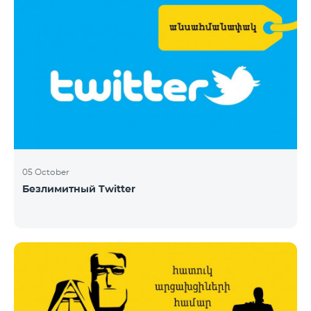
05 October
Безлимитный Twitter