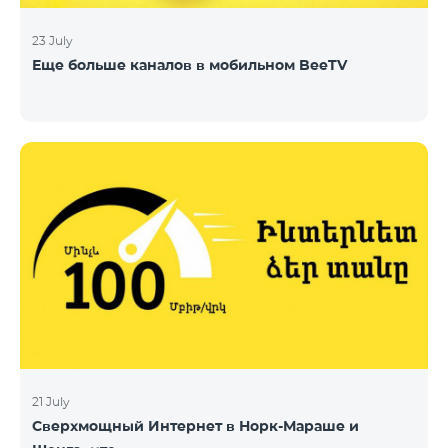
23 July
Еще больше каналов в мобильном BeeTV
21 July
Сверхмощный Интернет в Норк-Мараше и