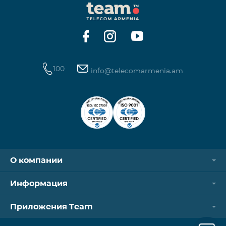
100
info@telecomarmenia.am
О компании
Информация
Приложения Team