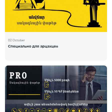
02 October
Специально для арцахцев