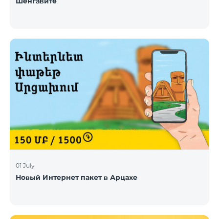
Шенгавите
01 July
Новый Интернет пакет в Арцахе