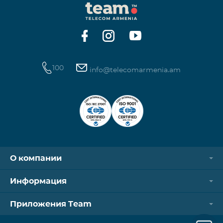
100
info@telecomarmenia.am
О компании
Информация
Приложения Team