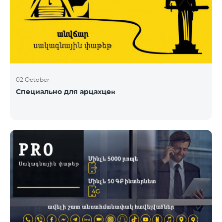
02 October
Специально для арцахцев