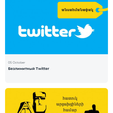
05 October
Безлимитный Twitter