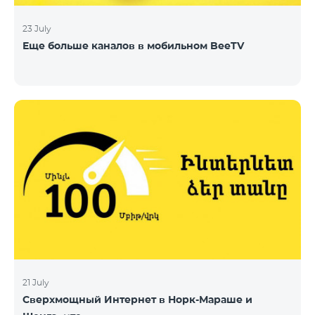
23 July
Еще больше каналов в мобильном BeeTV
21 July
Сверхмощный Интернет в Норк-Мараше и