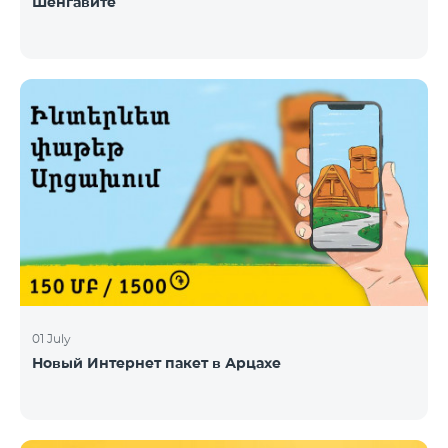
Шенгавите
01 July
Новый Интернет пакет в Арцахе