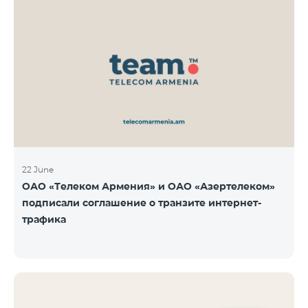
22 June
ОАО «Телеком Армения» и ОАО «Азертелеком»
подписали соглашение о транзите интернет-
трафика