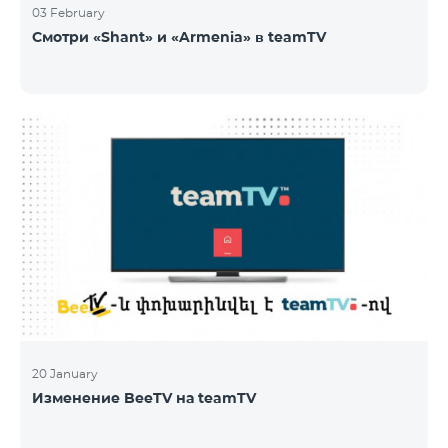
03 February
Смотри «Shant» и «Armenia» в teamTV
20 January
Изменение BeeTV на teamTV