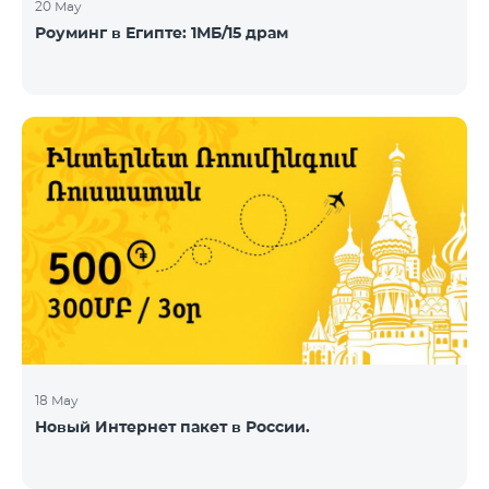
20 May
Роуминг в Египте: 1МБ/15 драм
18 May
Новый Интернет пакет в России.