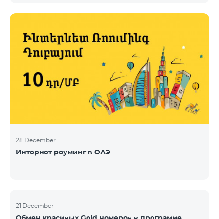
28 December
Интернет роуминг в ОАЭ
21 December
Обмен красивых Gold номеров в программе