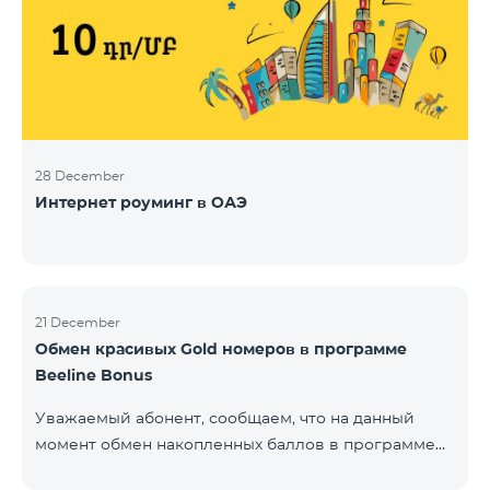
28 December
Интернет роуминг в ОАЭ
21 December
Обмен красивых Gold номеров в программе
Beeline Bonus
Уважаемый абонент, сообщаем, что на данный
момент обмен накопленных баллов в программе
Beeline Bonus на красивые номера Gold