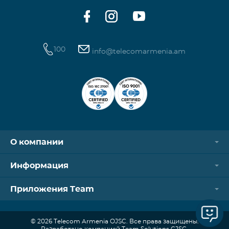
100
info@telecomarmenia.am
О компании
Информация
Приложения Team
© 2026 Telecom Armenia OJSC. Все права защищены.
Разработано компанией Team Solutions CJSC.