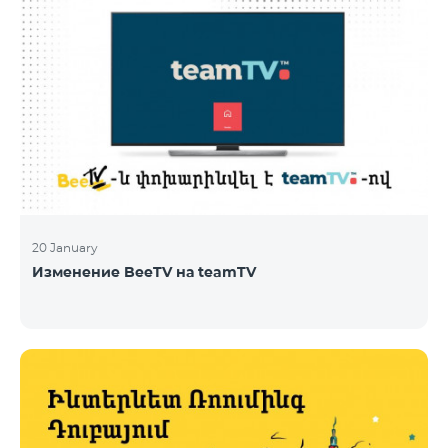
20 January
Изменение BeeTV на teamTV