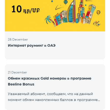
28 December
Интернет роуминг в ОАЭ
21 December
Обмен красивых Gold номеров в программе
Beeline Bonus
Уважаемый абонент, сообщаем, что на данный
момент обмен накопленных баллов в программе
Beeline Bonus на красивые номера Gold