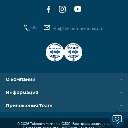
100
info@telecomarmenia.am
О компании
Информация
Приложения Team
© 2026 Telecom Armenia OJSC. Все права защищены.
Разработано компанией Team Solutions CJSC.