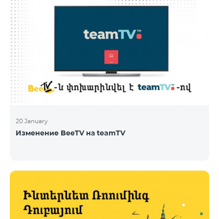
20 January
Изменение BeeTV на teamTV