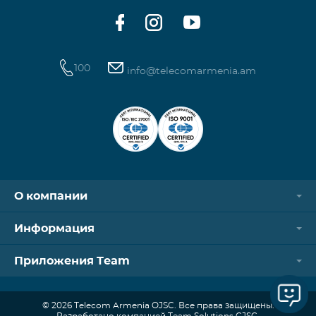
100
info@telecomarmenia.am
О компании
Информация
Приложения Team
© 2026 Telecom Armenia OJSC. Все права защищены.
Разработано компанией Team Solutions CJSC.