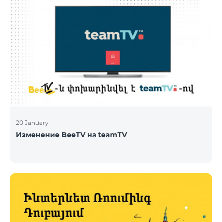
20 January
Изменение BeeTV на teamTV