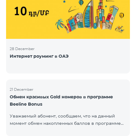
28 December
Интернет роуминг в ОАЭ
21 December
Обмен красивых Gold номеров в программе
Beeline Bonus
Уважаемый абонент, сообщаем, что на данный
момент обмен накопленных баллов в программе
Beeline Bonus на красивые номера Gold