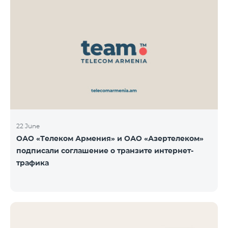
22 June
ОАО «Телеком Армения» и ОАО «Азертелеком»
подписали соглашение о транзите интернет-
трафика