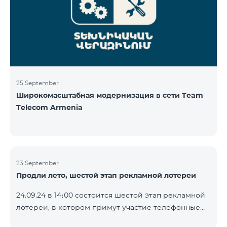
25 September
Широкомасштабная модернизация в сети Team
Telecom Armenia
23 September
Продли лето, шестой этап рекламной лотереи
24.09.24 в 14։00 состоится шестой этап рекламной
лотереи, в котором примут участие телефонные
номера абонентов предоплатного тарифного