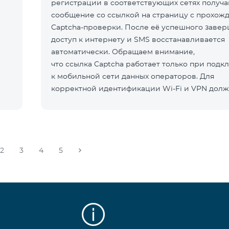
регистрации в соответствующих сетях получа
сообщение со ссылкой на страницу с прохож
Captcha-проверки. После её успешного заве
доступ к интернету и SMS восстанавливается
автоматически. Обращаем внимание,
что ссылка Captcha работает только при под
к мобильной сети данных операторов. Для
корректной идентификации Wi-Fi и VPN долж
отключен
2
3
4
5