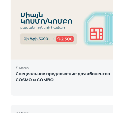
31 March
Специальное предложение для абонентов
COSMO и COMBO
13 March