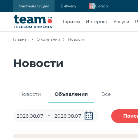
Частным лицам
Бизнесу
E-shop
Тарифы
Интернет
Услуги
Р
Главная
О компании
Новости
Новости
Новости
Объявления
Все
Поис