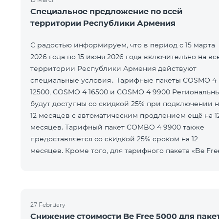
Специальное предложение по всей
территории Республики Армения
С радостью информируем, что в период с 15 марта
2026 года по 15 июня 2026 года включительно на вс
территории Республики Армения действуют
специальные условия․ Тарифные пакеты COSMO 4
12500, COSMO 4 16500 и COSMO 4 9900 Региональн
будут доступны со скидкой 25% при подключении н
12 месяцев с автоматическим продлением ещё на 1
месяцев. Тарифный пакет COMBO 4 9900 также
предоставляется со скидкой 25% сроком на 12
месяцев. Кроме того, для тарифного пакета «Be Fre
5000 для COSMO/COMBO» ежеме
27 February
Снижение стоимости Be Free 5000 для паке