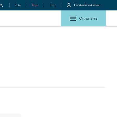
Հայ
Рус
Eng
Личный кабинет
Оплатить