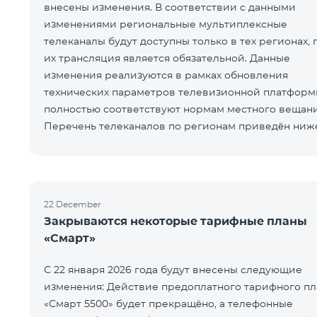
внесены изменения. В соответствии с данными
изменениями региональные мультиплексные
телеканалы будут доступны только в тех регионах, 
их трансляция является обязательной. Данные
изменения реализуются в рамках обновления
технических параметров телевизионной платформ
полностью соответствуют нормам местного вещани
Перечень телеканалов по регионам приведён ниж
ЕреванКотайкГегаркуникАраратАрмавирЛор
22 December
Закрываются некоторые тарифные планы
«Смарт»
С 22 января 2026 года будут внесены следующие
изменения: Действие предоплатного тарифного пл
«Смарт 5500» будет прекращёно, а телефонные