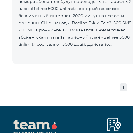
номера абонентов будут переведены на тарифный
план «BeFree 5000 unlimit», который включает
безлимитный интернет, 2000 минут на все сети
Армении, США, Канады, Beeline РФ и Tele2, 500 SMS,
200 МБ в роуминге, 60 TV каналов. Ежемесячная
абонентская плата за тарифный план «BeFree 5000
unlimit» составляет 5000 драм. Действие
предоплатного тарифного плана «Смарт
1