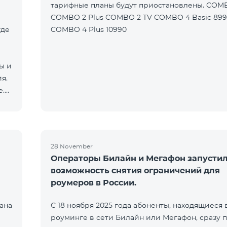
тарифные планы будут приостановлены. COM
COMBO 2 Plus COMBO 2 TV COMBO 4 Basic 89
где
COMBO 4 Plus 10990
ы и
я.
е.
28 November
Операторы Билайн и Мегафон запусти
возможность снятия ограничений для
роумеров в России.
ана
С 18 ноября 2025 года абоненты, находящиеся 
роуминге в сети Билайн или Мегафон, сразу 