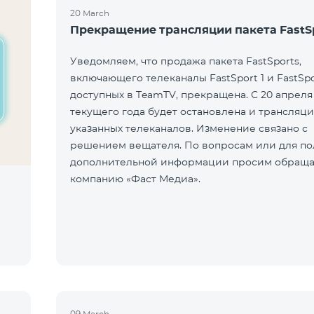
20 March
Прекращение трансляции пакета FastS
Уведомляем, что продажа пакета FastSports,
включающего телеканалы FastSport 1 и FastSpo
доступных в TeamTV, прекращена. С 20 апреля
текущего года будет остановлена и трансляци
указанных телеканалов. Изменение связано с
решением вещателя. По вопросам или для по
дополнительной информации просим обраща
компанию «Фаст Медиа».
09 March