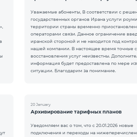
Уважаемые абоненты, В соответствии с реше
государственных органов Ирана услуги роуми
»,
территории страны временно приостановле
операторами связи. Данное ограничение вве
в
иранской стороной и не находится под контр
нашей компании. В настоящее время точные 
ты
восстановления услуг неизвестны. Дополните
информация будет предоставлена по мере и
ситуации. Благодарим за понимание.
20 January
Архивирование тарифных планов
Уведомляем вас о том, что с 20.01.2026 новые
ут
подключения и переходы на нижеперечисле