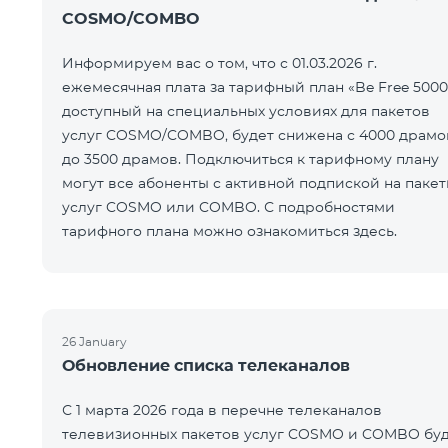
COSMO/COMBO
Информируем вас о том, что с 01.03.2026 г.
ежемесячная плата за тарифный план «Be Free 5000
доступный на специальных условиях для пакетов
услуг COSMO/COMBO, будет снижена с 4000 драмо
до 3500 драмов. Подключиться к тарифному плану
могут все абоненты с активной подпиской на паке
услуг COSMO или COMBO. С подробностями
тарифного плана можно ознакомиться здесь.
26 January
Обновление списка телеканалов
С 1 марта 2026 года в перечне телеканалов
телевизионных пакетов услуг COSMO и COMBO буд